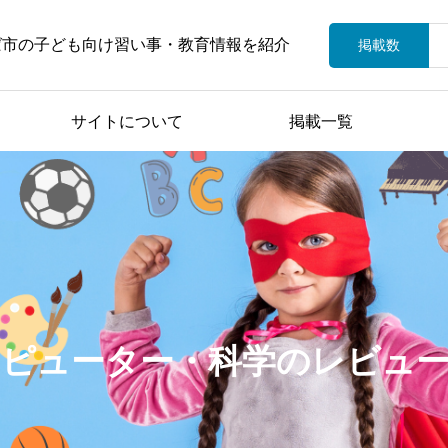
ば市の子ども向け習い事・教育情報を紹介
掲載数
サイトについて
掲載一覧
ピューター・科学のレビュ