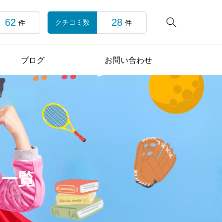
62
28

クチコミ数
件
件
ブログ
お問い合わせ
ー一覧